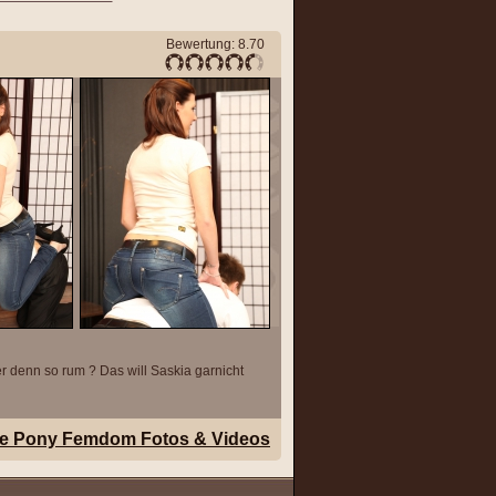
Bewertung: 8.70
 er denn so rum ? Das will Saskia garnicht
alle Pony Femdom Fotos & Videos