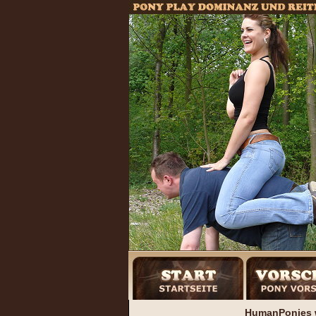
HumanPonies w