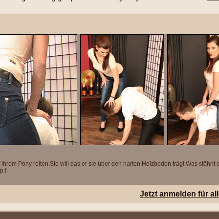
uf ihrem Pony reiten.Sie will das er sie über den harten Holzboden trägt.Was stöhnt
p !
Jetzt anmelden für 