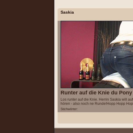
Saskia
Runter auf die Knie du Pony
Los runter auf die Knie. Herrin Saskia will a
hören - also noch ne Runde!Hopp Hopp Hop
Stichwörter: