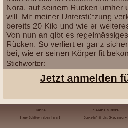
Nora, auf seinem Rücken umher und
will. Mit meiner Unterstützung ve
bereits 20 Kilo und wie er weiteres
Von nun an gibt es regelmässiges 
Rücken. So verliert er ganz siche
bei, wie er seinen Körper fit beko
Stichwörter:
Jetzt anmelden f
Hanna
Serena & Nora
Harte Schläge treiben ihn an!
Stinkeduft für das Sklavenpony!