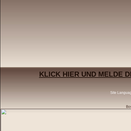
KLICK HIER UND MELDE D
Site Langua
Bos