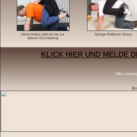
Herrin Anfisa reitet ihn bis zur
Strenge Reitherrin Sunny
bitteren Erschöpfung
KLICK HIER UND MELDE D
Site Langua
Bos