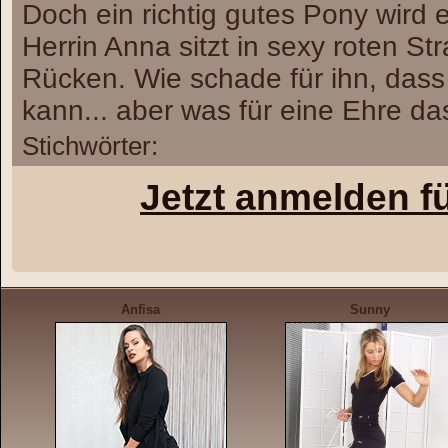
Doch ein richtig gutes Pony wird e
Herrin Anna sitzt in sexy roten S
Rücken. Wie schade für ihn, dass 
kann... aber was für eine Ehre da
Stichwörter:
Jetzt anmelden f
Anfisa
Sunny