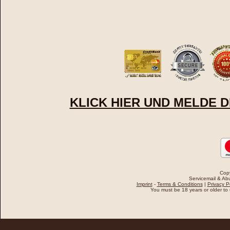
KLICK HIER UND MELDE D
Cop
Servicemail & Abu
Imprint
-
Terms & Conditions
|
Privacy P
You must be 18 years or older to u