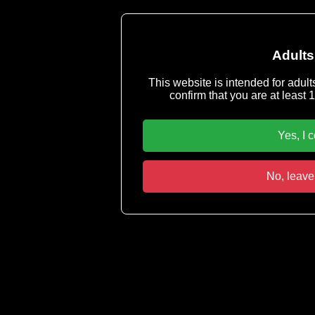
Adults
This website is intended for adult
confirm that you are at least 1
Yes, I 
No, leave