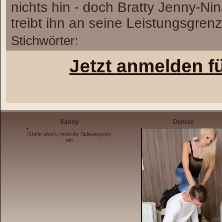
nichts hin - doch Bratty Jenny-Nin
treibt ihn an seine Leistungsgrenz
Stichwörter:
Jetzt anmelden f
Vanny
Denise
Göttin Vanny reitet ihr Sklavenpony
ein