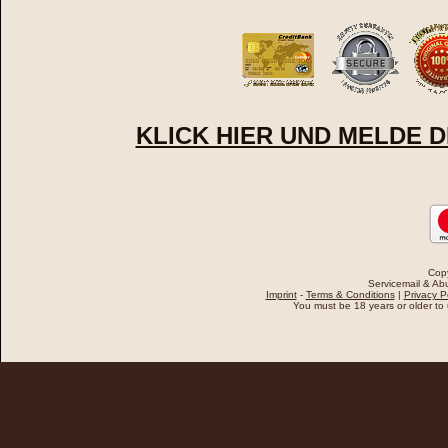
KLICK HIER UND MELDE D
Cop
Servicemail & Abu
Imprint
-
Terms & Conditions
|
Privacy P
You must be 18 years or older to u